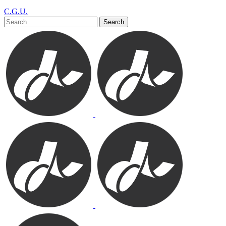
C.G.U.