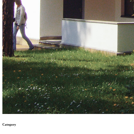
Category