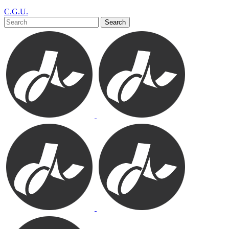
C.G.U.